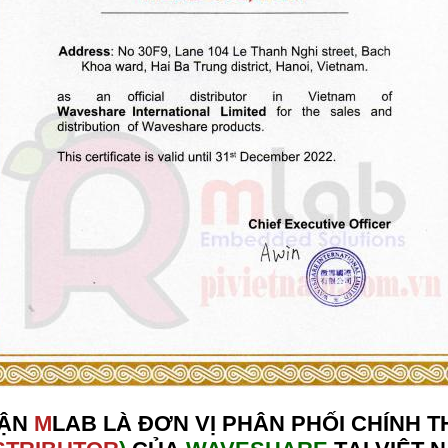
HẬN
M
LAB LÀ ĐƠN VỊ PHÂN PHỐI CHÍNH 