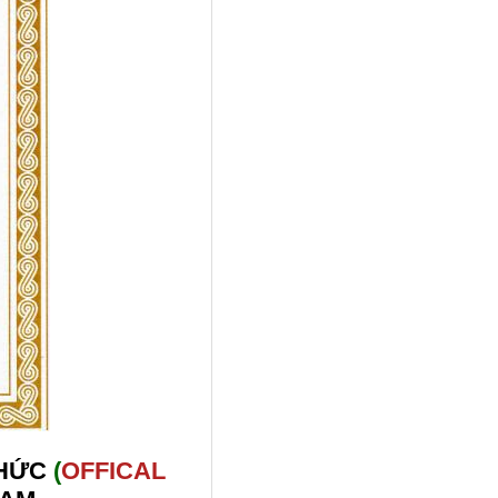
THỨC
(
OFFICAL