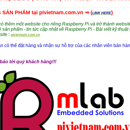
ẢN PHẨM tại pivietnam.com.vn ⇒ (
)
LINK HERE
 thêm một website cho riêng Raspberry Pi và trở thành websit
ề sản phẩm - tin tức cập nhật về Raspberry Pi - Bài viết kỹ thuật
site
:
pivietnam.com.vn
 có thể đặt hàng và nhận sự hỗ trợ của các nhân viên bán hàng
báo tới quý khách hàng!!!