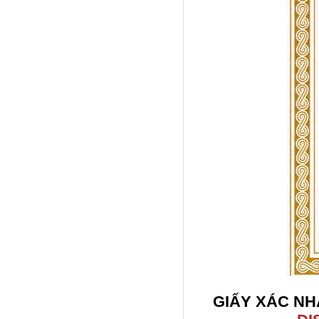
GIẤY XÁC N